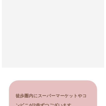
徒歩圏内にスーパーマーケットやコ
ンビニが2件ずつございます。