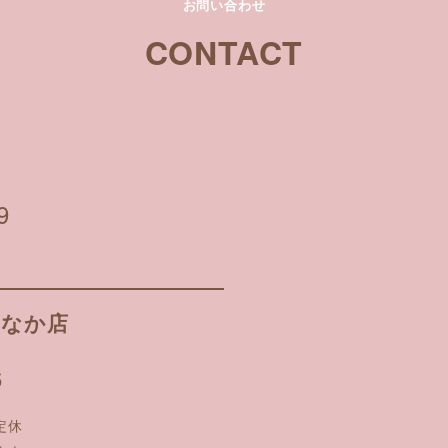
お問い合わせ
CONTACT
】
9
ちなか店
6
曜定休